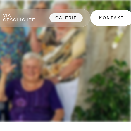
VIA
GALERIE
KONTAKT
GESCHICHTE